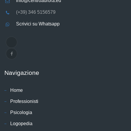
info@centroaurora.eu
(+39) 346 5156579
Scrivici su Whatsapp
Navigazione
Home
Professionisti
Psicologia
Logopedia