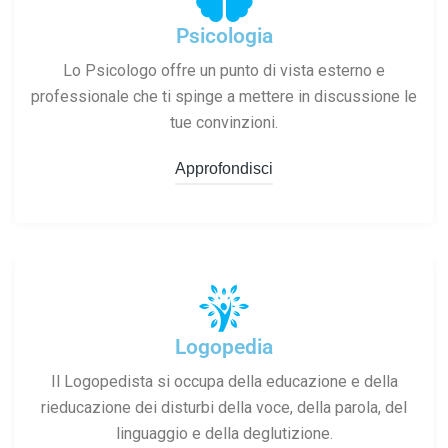
Centro di Psicologia e B
Psicologia
Lo Psicologo offre un punto di vista esterno e
professionale che ti spinge a mettere in discussione le
tue convinzioni.
Approfondisci
Logopedia
Il Logopedista si occupa della educazione e della
rieducazione dei disturbi della voce, della parola, del
linguaggio e della deglutizione.