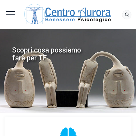
Scopri cosa possiamo
fare per TE