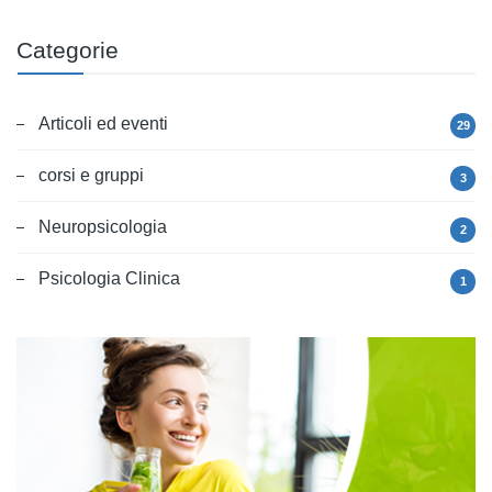
Categorie
Articoli ed eventi
29
corsi e gruppi
3
Neuropsicologia
2
Psicologia Clinica
1