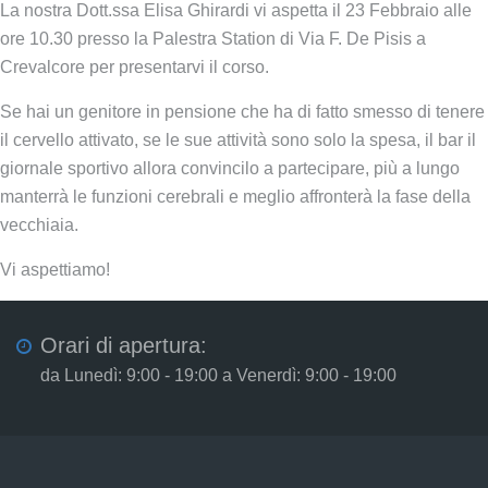
La nostra Dott.ssa Elisa Ghirardi vi aspetta il 23 Febbraio alle
ore 10.30 presso la Palestra Station di Via F. De Pisis a
Crevalcore per presentarvi il corso.
Se hai un genitore in pensione che ha di fatto smesso di tenere
il cervello attivato, se le sue attività sono solo la spesa, il bar il
giornale sportivo allora convincilo a partecipare, più a lungo
manterrà le funzioni cerebrali e meglio affronterà la fase della
vecchiaia.
Vi aspettiamo!
Orari di apertura:
da Lunedì: 9:00 - 19:00 a Venerdì: 9:00 - 19:00