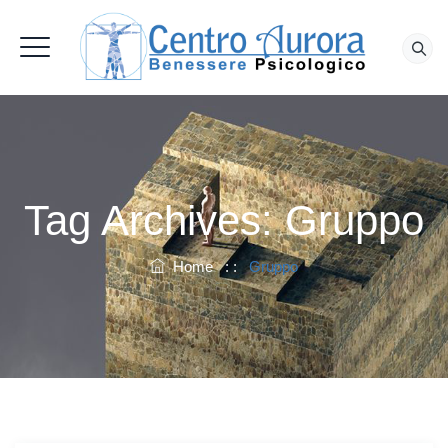
Tag Archives:
Gruppo
Home
: :
Gruppo