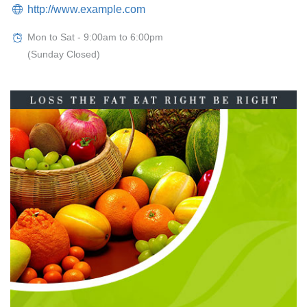
http://www.example.com
Mon to Sat - 9:00am to 6:00pm
(Sunday Closed)