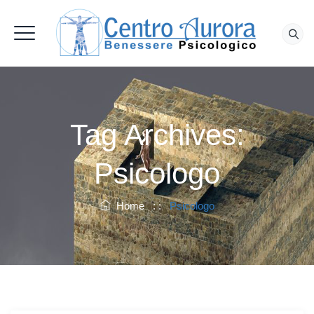
Tag Archives:
Psicologo
Home
: :
Psicologo