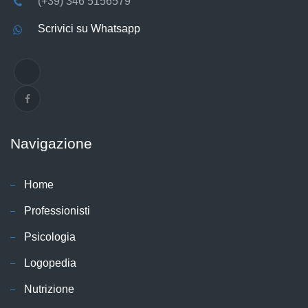
(+39) 346 5156579
Scrivici su Whatsapp
Navigazione
Home
Professionisti
Psicologia
Logopedia
Nutrizione