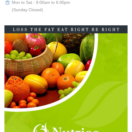
Mon to Sat - 9:00am to 6:00pm
(Sunday Closed)