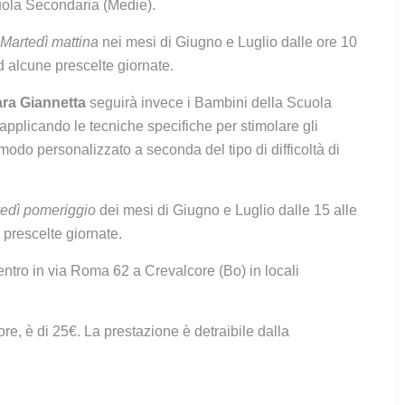
uola Secondaria (Medie).
Martedì mattina
nei mesi di Giugno e Luglio dalle ore 10
ad alcune prescelte giornate.
ra Giannetta
seguirà invece i Bambini della Scuola
 applicando le tecniche specifiche per stimolare gli
odo personalizzato a seconda del tipo di difficoltà di
edì pomeriggio
dei mesi di Giugno e Luglio dalle 15 alle
e prescelte giornate.
Centro in via Roma 62 a Crevalcore (Bo) in locali
 ore, è di 25€. La prestazione è detraibile dalla