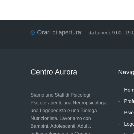
Orari di apertura:
da Lunedì: 9:00 - 19:
Centro Aurora
Navi
Hom
Siamo uno Staff di Psicologi,
Prof
Psicoterapeuti, una Neuropsicologa,
una Logopedista e una Biologa
Psic
Nutrizionista. Lavoriamo con
Log
Bambini, Adolescenti, Adulti,
individualmente e in Coppia.