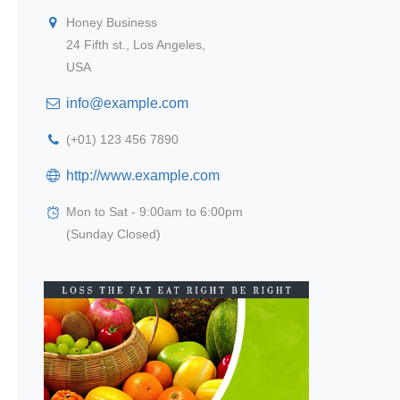
Honey Business
24 Fifth st., Los Angeles,
USA
info@example.com
(+01) 123 456 7890
http://www.example.com
Mon to Sat - 9:00am to 6:00pm
(Sunday Closed)