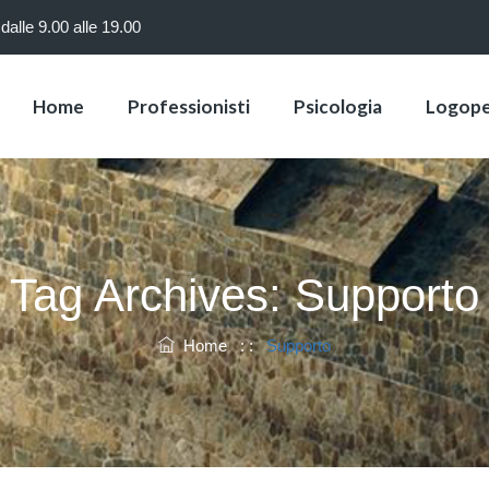
dalle 9.00 alle 19.00
Home
Professionisti
Psicologia
Logope
Tag Archives:
Supporto
Home
: :
Supporto