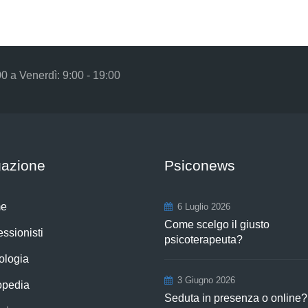
00 a Venerdì: 9:00 - 19:00
gazione
Psiconews
e
6 Luglio 2026
Come scelgo il giusto
essionisti
psicoterapeuta?
ologia
3 Giugno 2026
opedia
Seduta in presenza o online?