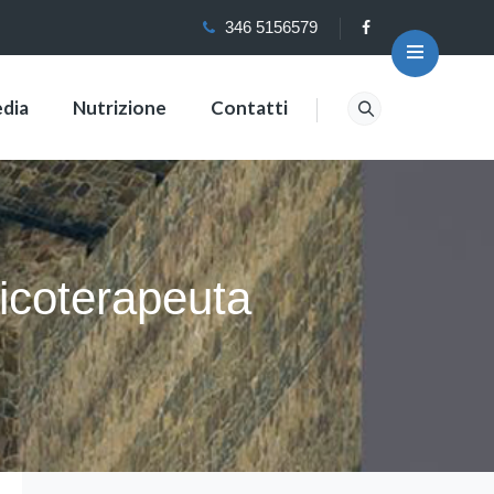
346 5156579
dia
Nutrizione
Contatti
sicoterapeuta