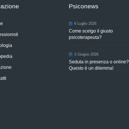
gazione
Psiconews
e
6 Luglio 2026
Come scelgo il giusto
essionisti
psicoterapeuta?
ologia
3 Giugno 2026
opedia
Seduta in presenza o online?
izione
Questo è un dilemma!
atti