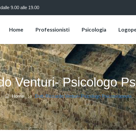
dalle 9.00 alle 19.00
Home
Professionisti
Psicologia
Logope
do Venturi- Psicologo P
Home
: :
Dott. Riccardo Venturi- Psicologo Psicoterapeuta