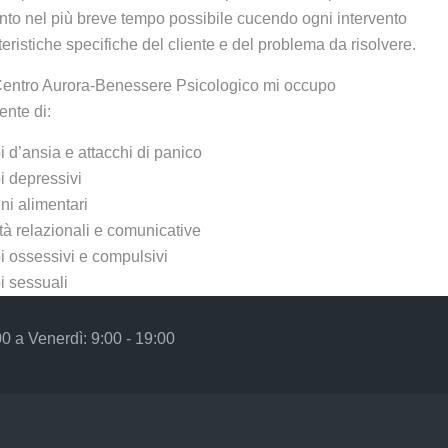
o nel più breve tempo possibile cucendo ogni intervento
teristiche specifiche del cliente e del problema da risolvere.
Centro Aurora-Benessere Psicologico mi occupo
ente di:
i d’ansia e attacchi di panico
i depressivi
ni alimentari
ltà relazionali e comunicative
i ossessivi e compulsivi
i sessuali
00 a Venerdì: 9:00 - 19:00