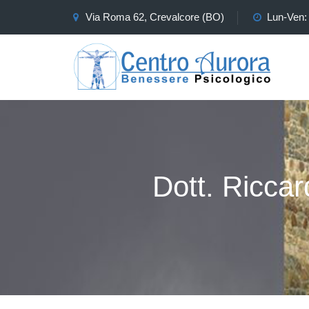
Via Roma 62, Crevalcore (BO)
Lun-Ven: 
Dott. Riccar