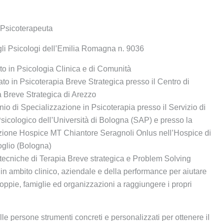
 Psicoterapeuta
li Psicologi dell’Emilia Romagna n. 9036
to in Psicologia Clinica e di Comunità
to in Psicoterapia Breve Strategica presso il Centro di
a Breve Strategica di Arezzo
inio di Specializzazione in Psicoterapia presso il Servizio di
sicologico dell’Università di Bologna (SAP) e presso la
ione Hospice MT Chiantore Seragnoli Onlus nell’Hospice di
oglio (Bologna)
e tecniche di Terapia Breve strategica e Problem Solving
 in ambito clinico, aziendale e della performance per aiutare
oppie, famiglie ed organizzazioni a raggiungere i propri
lle persone strumenti concreti e personalizzati per ottenere il