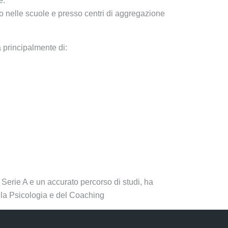
e.
lto nelle scuole e presso centri di aggregazione
 principalmente di:
 Serie A e un accurato percorso di studi, ha
lla Psicologia e del Coaching