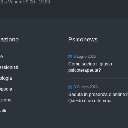
00 a Venerdì: 9:00 - 19:00
gazione
Psiconews
e
6 Luglio 2026
Come scelgo il giusto
essionisti
psicoterapeuta?
ologia
3 Giugno 2026
opedia
Seduta in presenza o online?
izione
Questo è un dilemma!
atti