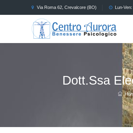
Via Roma 62, Crevalcore (BO)
Lun-Ven: 
Dott.ssa Ele
Hom