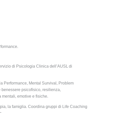
erformance.
ervizio di Psicologia Clinica dell’AUSL di
ella Performance, Mental Survival, Problem
 benessere psicofisico, resilienza,
mentali, emotive e fisiche.
ppia, la famiglia. Coordina gruppi di Life Coaching