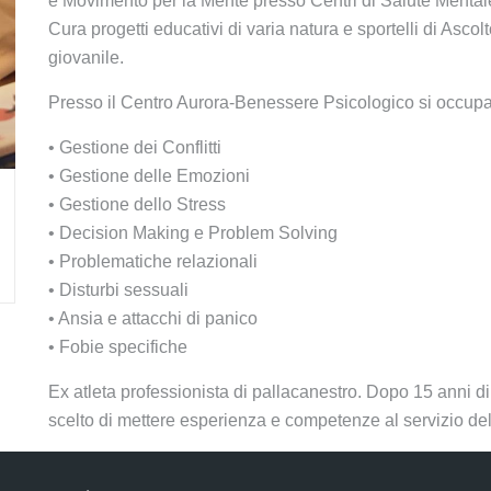
e Movimento per la Mente presso Centri di Salute Mental
Cura progetti educativi di varia natura e sportelli di Asco
giovanile.
Presso il Centro Aurora-Benessere Psicologico si occupa
• Gestione dei Conflitti
• Gestione delle Emozioni
• Gestione dello Stress
• Decision Making e Problem Solving
• Problematiche relazionali
• Disturbi sessuali
• Ansia e attacchi di panico
• Fobie specifiche
Ex atleta professionista di pallacanestro. Dopo 15 anni di
scelto di mettere esperienza e competenze al servizio de