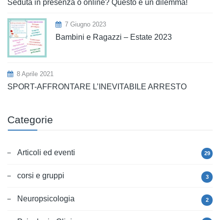
Seduta in presenza o online? Questo è un dilemma!
7 Giugno 2023
Bambini e Ragazzi – Estate 2023
8 Aprile 2021
SPORT-AFFRONTARE L’INEVITABILE ARRESTO
Categorie
Articoli ed eventi
29
corsi e gruppi
3
Neuropsicologia
2