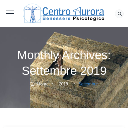
Monthly Archives:
Settembre 2019
Home
: :
2019
: :
Settembre