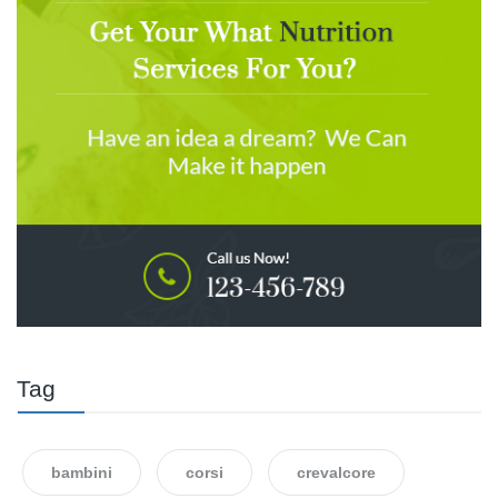
Tag
bambini
corsi
crevalcore